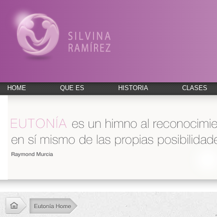
HOME
QUE ES
HISTORIA
CLASES