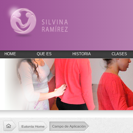
HOME
QUE ES
HISTORIA
CLASES