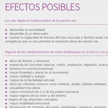
EFECTOS POSIBLES
Los tres objetivos fundamentales de la eutonía son:
desarrollar la sensibilidad
desarrollar el yo observador
restituir la capacidad de fluctuar del tono muscular y disolver estas 
energéticas que no nos permiten la expresión plena de nuestro ser.
Algunas de las manifestaciones de estos desbloqueos en lo físico y los p
alivio de dolores y tensiones
mejora de las funciones básicas, sueño, respiración, digestión, evacu
favorece la conciencia postural
mayor liviandad y placer en el movimiento
mayor vitalidad y energía
mejora de la flexibilidad articular
alivio de síntomas crónicos como cefaleas, acidez, dolores lumbares,
sexualidad más plena
mayor conciencia de sí y de los propios procesos
mayor registro de los otros y del entorno
mejora de las relaciones vinculares
mayor estabilidad emocional
disminución de síntomas del estrés: irritabilidad, cansancio, angustia,